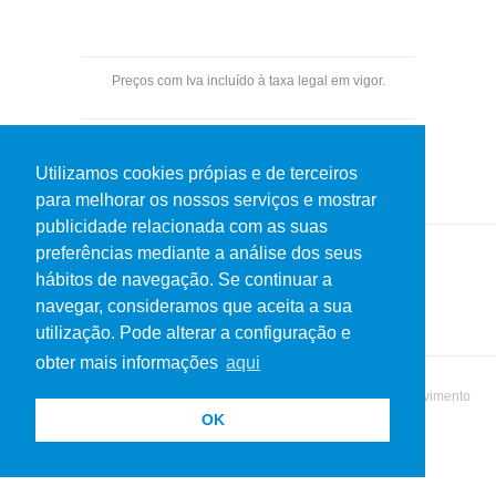
Preços com Iva incluído à taxa legal em vigor.
Pagamentos por transferência bancária.
Utilizamos cookies própias e de terceiros
para melhorar os nossos serviços e mostrar
publicidade relacionada com as suas
preferências mediante a análise dos seus
hábitos de navegação. Se continuar a
Política de Privacidade
Termos de uso
navegar, consideramos que aceita a sua
utilização. Pode alterar a configuração e
obter mais informações
aqui
© 2019 Netos do Martins. Todos os direitos reservados | Desenvolvimento
OK
MatrizActiva