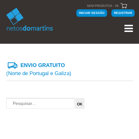
SEM PRODUTOS - 0€
INICIAR SESSÃO
REGISTRAR
ENVIO GRATUITO
(Norte de Portugal e Galiza)