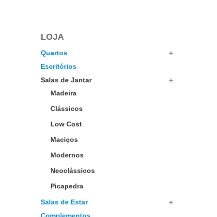
LOJA
Quartos
Escritórios
Salas de Jantar
Madeira
Clássicos
Low Cost
Maciços
Modernos
Neoclássicos
Picapedra
Salas de Estar
Complementos