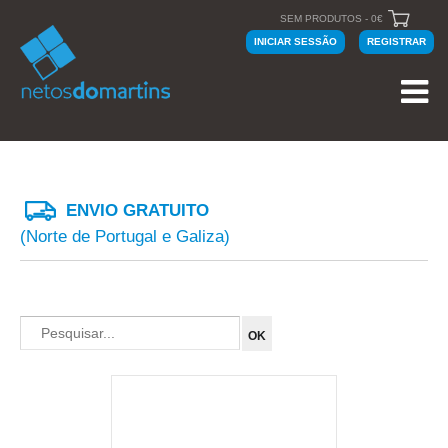
SEM PRODUTOS - 0€
INICIAR SESSÃO
REGISTRAR
ENVIO GRATUITO
(Norte de Portugal e Galiza)