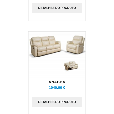
DETALHES DO PRODUTO
ANABBA
1040,00 €
DETALHES DO PRODUTO