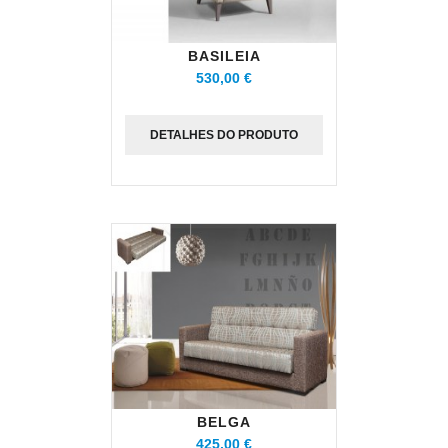
BASILEIA
530,00 €
DETALHES DO PRODUTO
BELGA
425,00 €