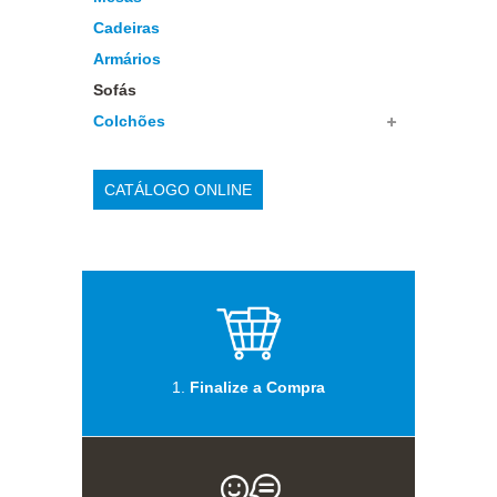
Cadeiras
Armários
Sofás
Colchões
CATÁLOGO ONLINE
1.
Finalize a Compra