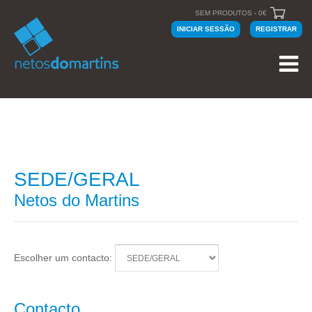
SEM PRODUTOS - 0€
INICIAR SESSÃO
REGISTRAR
SEDE/GERAL
Netos do Martins
Escolher um contacto:
Contacto