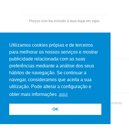
Preços com Iva incluído à taxa legal em vigor.
Pagamentos por transferência bancária.
Utilizamos cookies própias e de terceiros
para melhorar os nossos serviços e mostrar
publicidade relacionada com as suas
preferências mediante a análise dos seus
hábitos de navegação. Se continuar a
Política de Privacidade
Termos de uso
navegar, consideramos que aceita a sua
utilização. Pode alterar a configuração e
obter mais informações
aqui
© 2019 Netos do Martins. Todos os direitos reservados | Desenvolvimento
OK
MatrizActiva