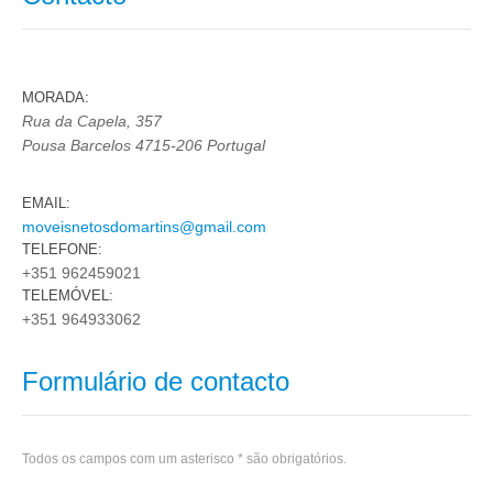
MORADA:
Rua da Capela, 357
Pousa
Barcelos
4715-206
Portugal
EMAIL:
moveisnetosdomartins@gmail.com
TELEFONE:
+351 962459021
TELEMÓVEL:
+351 964933062
Formulário de contacto
Todos os campos com um asterisco * são obrigatórios.