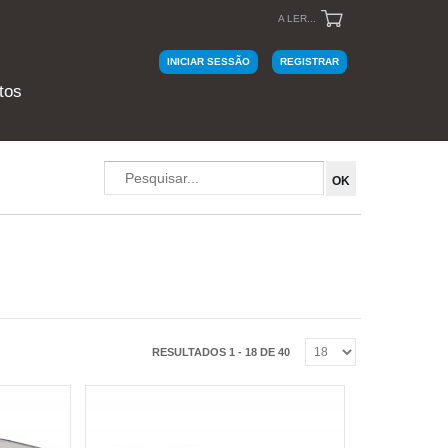
A LER...
INICIAR SESSÃO
REGISTRAR
tos
RESULTADOS 1 - 18 DE 40