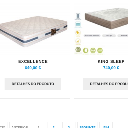
EXCELLENCE
KING SLEEP
640,00 €
740,00 €
DETALHES DO PRODUTO
DETALHES DO PRODU
ÍCIO
ANTERIOR
1
2
3
SEGUINTE
FIM