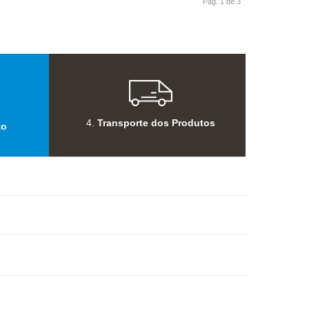
Pág. 1 de 3
4.
Transporte dos Produtos
to