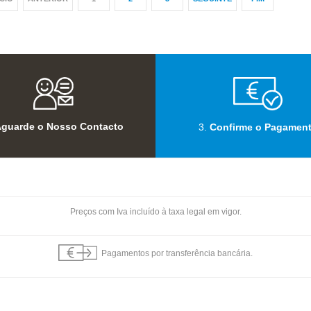
guarde o Nosso Contacto
3.
Confirme o Pagamen
Preços com Iva incluído à taxa legal em vigor.
Pagamentos por transferência bancária.