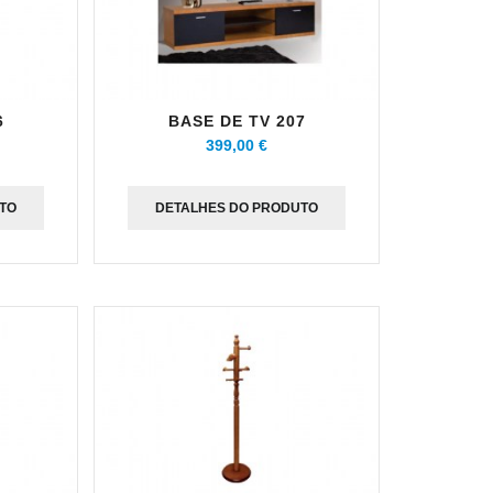
6
BASE DE TV 207
399,00 €
TO
DETALHES DO PRODUTO