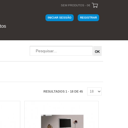
SEM PRODUTOS - 0€
INICIAR SESSÃO
REGISTRAR
tos
RESULTADOS 1 - 18 DE 45