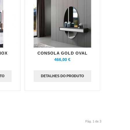
NOX
CONSOLA GOLD OVAL
466,00 €
TO
DETALHES DO PRODUTO
Pág. 1 de 3