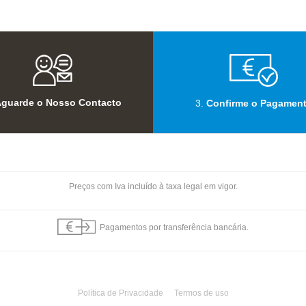
guarde o Nosso Contacto
3.
Confirme o Pagamen
Preços com Iva incluído à taxa legal em vigor.
Pagamentos por transferência bancária.
Política de Privacidade
Termos de uso