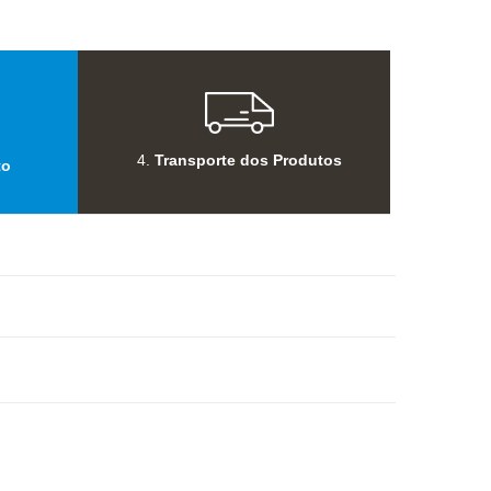
4.
Transporte dos Produtos
to