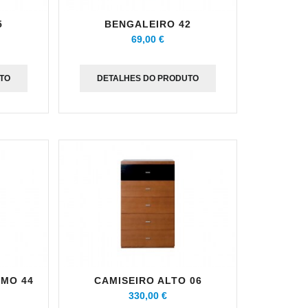
5
BENGALEIRO 42
69,00 €
TO
DETALHES DO PRODUTO
MO 44
CAMISEIRO ALTO 06
330,00 €