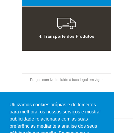
4.
Transporte dos Produtos
Preços com Iva incluído à taxa legal em vigor.
Pagamentos por transferência bancária.
Utilizamos cookies própias e de terceiros
para melhorar os nossos serviços e mostrar
publicidade relacionada com as suas
preferências mediante a análise dos seus