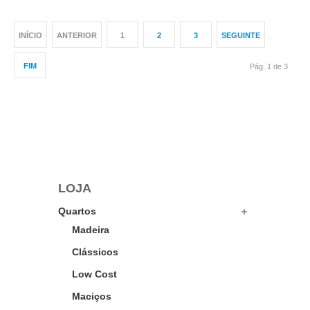
INÍCIO
ANTERIOR
1
2
3
SEGUINTE
FIM
Pág. 1 de 3
LOJA
Quartos
Madeira
Clássicos
Low Cost
Maciços