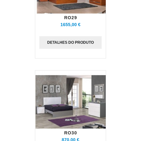
RO29
1655,00 €
DETALHES DO PRODUTO
RO30
870,00 €