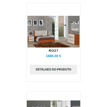
RO27
1680,00 €
DETALHES DO PRODUTO