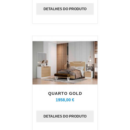
DETALHES DO PRODUTO
QUARTO GOLD
1958,00 €
DETALHES DO PRODUTO