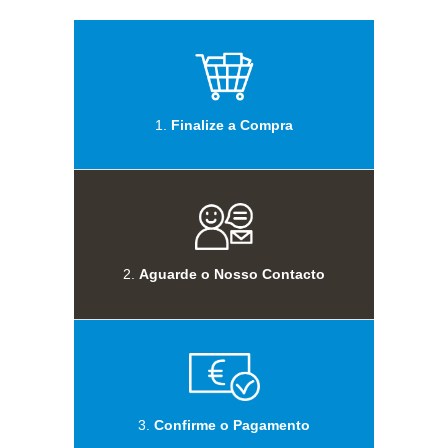
1.
Finalize a Compra
2.
Aguarde o Nosso Contacto
3.
Confirme o Pagamento