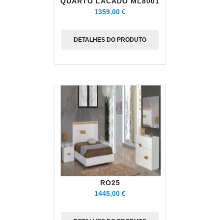
QUARTO LACADO ML8001
1359,00 €
DETALHES DO PRODUTO
RO25
1445,00 €