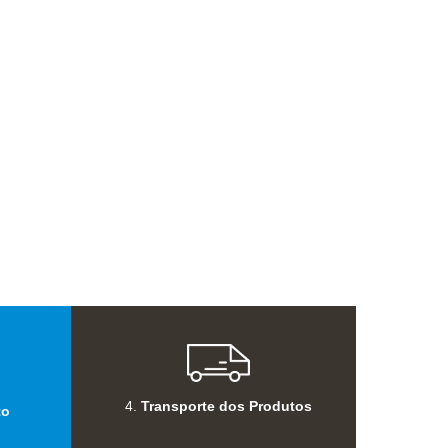
4.
Transporte dos Produtos
to