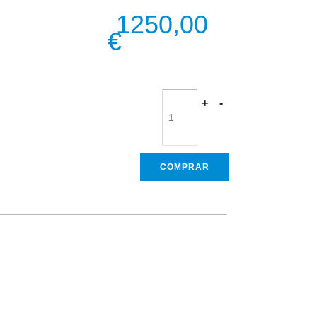
1250,00
€