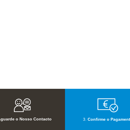
guarde o Nosso Contacto
3.
Confirme o Pagamen