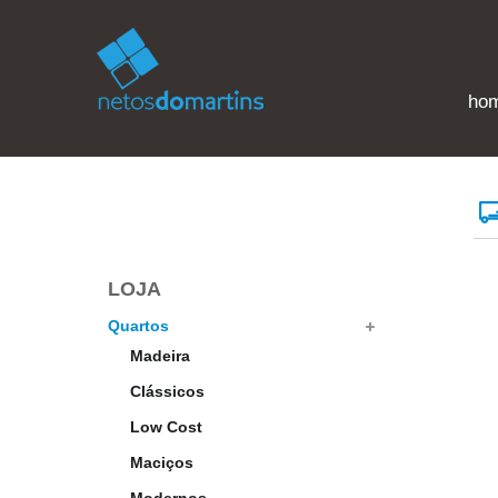
ho
LOJA
Quartos
Madeira
Clássicos
Low Cost
Maciços