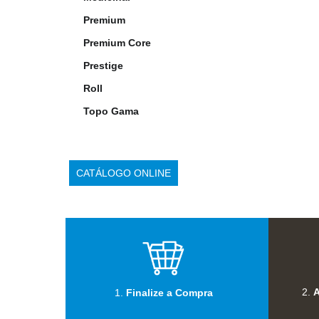
Premium
Premium Core
Prestige
Roll
Topo Gama
CATÁLOGO ONLINE
2.
A
1.
Finalize a Compra