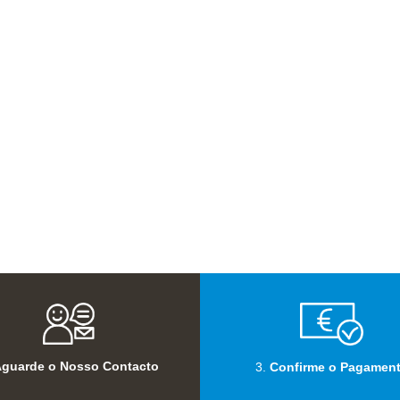
guarde o Nosso Contacto
3.
Confirme o Pagamen