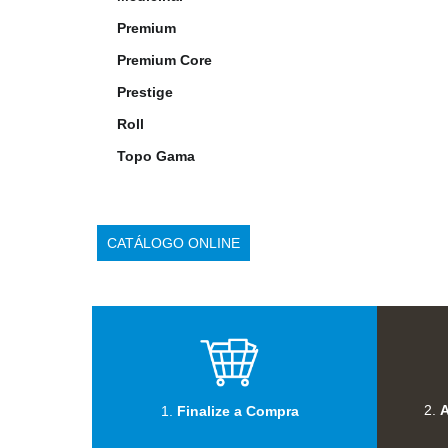
Premium
Premium Core
Prestige
Roll
Topo Gama
CATÁLOGO ONLINE
2.
A
1.
Finalize a Compra