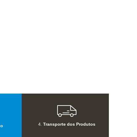
4.
Transporte dos Produtos
to