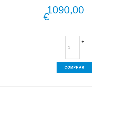
1090,00
€