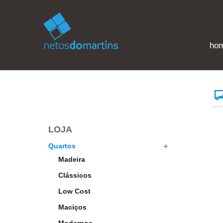
ho
LOJA
Quartos
Madeira
Clássicos
Low Cost
Maciços