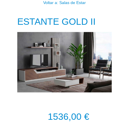
Voltar a: Salas de Estar
ESTANTE GOLD II
1536,00 €