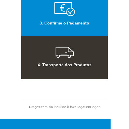
3.
Confirme o Pagamento
4.
Transporte dos Produtos
Preços com Iva incluído à taxa legal em vigor.
Pagamentos por transferência bancária.