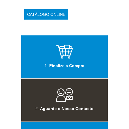
CATÁLOGO ONLINE
1.
Finalize a Compra
2.
Aguarde o Nosso Contacto