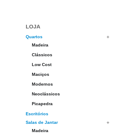
LOJA
Quartos
Madeira
Clássicos
Low Cost
Maciços
Modernos
Neoclássicos
Picapedra
Escritórios
Salas de Jantar
Madeira