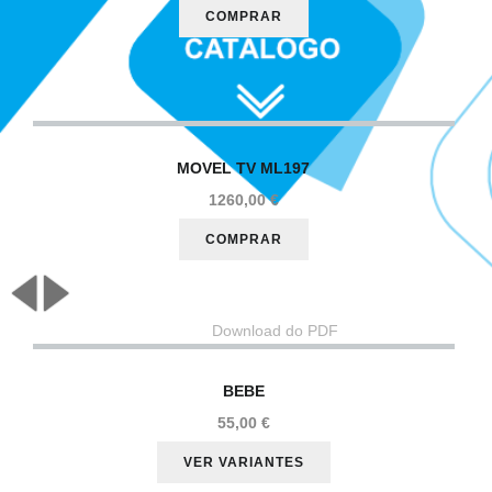
MOVEL
TV ML197
1260,00 €
Download do PDF
BEBE
55,00 €