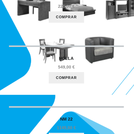
Desde 55€
220,00 €
HOLLA
549,00 €
Catálogo online
NM
22
Escolhas personalizadas
1145,00 €