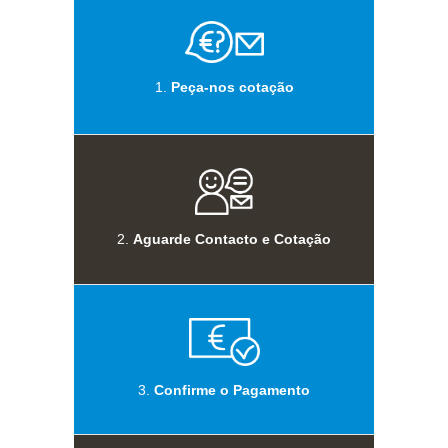
1.
Peça-nos cotação
2.
Aguarde Contacto e Cotação
3.
Confirme o Pagamento