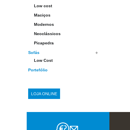
Low cost
Maciços
Modernos
Neoclássicos
Picapedra
Sofás
Low Cost
Portefólio
LOJA ONLINE