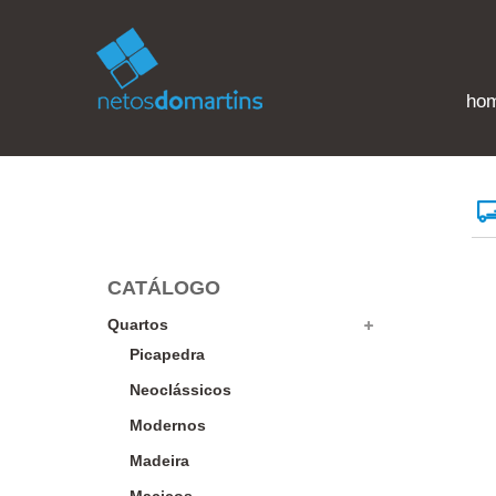
ho
CATÁLOGO
Quartos
Picapedra
Neoclássicos
Modernos
Madeira