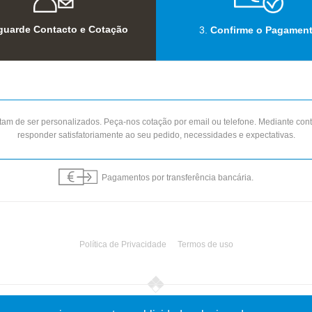
guarde Contacto e Cotação
3.
Confirme o Pagamen
am de ser personalizados. Peça-nos cotação por email ou telefone. Mediante con
responder satisfatoriamente ao seu pedido, necessidades e expectativas.
Pagamentos por transferência bancária.
Política de Privacidade
Termos de uso
 2019 Netos do Martins. Todos os direitos reservados | Desenvolvimento
MatrizActi