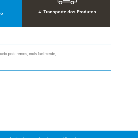
4.
Transporte dos Produtos
to
tacto poderemos, mais facilmente,
va