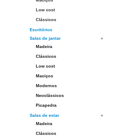
Maciços
Low cost
Clássicos
Escritórios
Salas de jantar
Madeira
Clássicos
Low cost
Maciços
Modernos
Neoclássicos
Picapedra
Salas de estar
Madeira
Clássicos