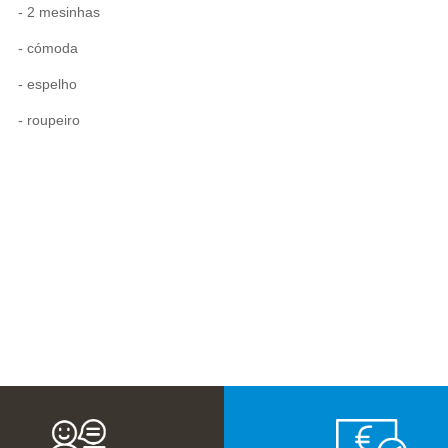
- 2 mesinhas
- cómoda
- espelho
- roupeiro