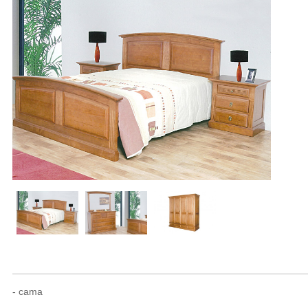
- cama