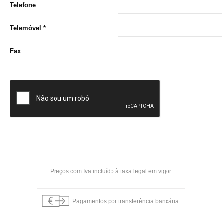
Telefone
Telemóvel
*
Fax
Preços com Iva incluído à taxa legal em vigor.
Pagamentos por transferência bancária.