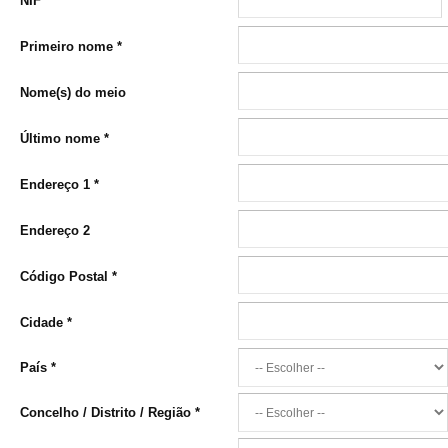
NIF
*
Primeiro nome
*
Nome(s) do meio
Último nome
*
Endereço 1
*
Endereço 2
Código Postal
*
Cidade
*
País
*
Concelho / Distrito / Região
*