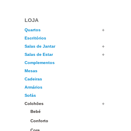
LOJA
Quartos
Escritórios
Salas de Jantar
Salas de Estar
Complementos
Mesas
Cadeiras
Armários
Sofás
Colchões
Bebé
Conforto
Core