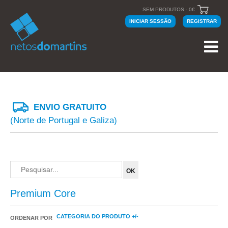
SEM PRODUTOS - 0€
INICIAR SESSÃO
REGISTRAR
ENVIO GRATUITO
(Norte de Portugal e Galiza)
Premium Core
CATEGORIA DO PRODUTO +/-
ORDENAR POR